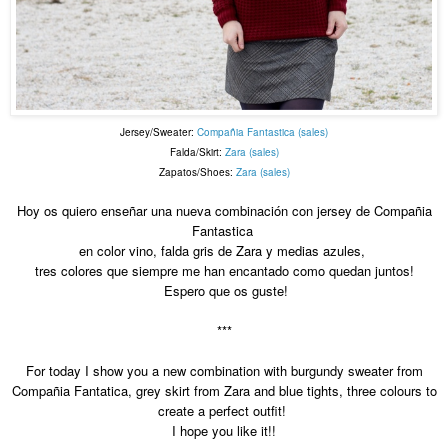
Jersey/Sweater:
Compañia Fantastica (sales)
Falda/Skirt:
Zara (sales)
Zapatos/Shoes:
Zara (sales)
Hoy os quiero enseñar una nueva combinación con jersey de Compañia
Fantastica
en color vino, falda gris de Zara y medias azules,
tres colores que siempre me han encantado como quedan juntos!
Espero que os guste!
***
For today I show you a new combination with burgundy sweater from
Compañia Fantatica, grey skirt from Zara and blue tights, three colours to
create a perfect outfit!
I hope you like it!!