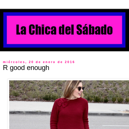
miércoles, 20 de enero de 2016
R good enough