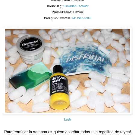
Colonia Lolita Lempicka
Bolso/Bag:
Salvador Bachiller
Pijama/Pijama: Primark
Paraguas/Umbrella:
Mr. Wonderful
Lush
Para terminar la semana os quiero enseñar todos mis regalitos de reyes!