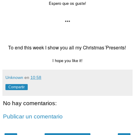
Espero que os guste!
***
To end this week I show you all my Christmas´Presents!
I hope you like it!
Unknown
en
10:58
Compartir
No hay comentarios:
Publicar un comentario