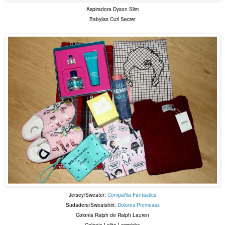
Aspiradora Dyson Slim
Babyliss Curl Secret
Jersey/Sweater:
Compañia Fantastica
Sudadera/Sweatshirt:
Dolores Promesas
Colonia Ralph de Ralph Lauren