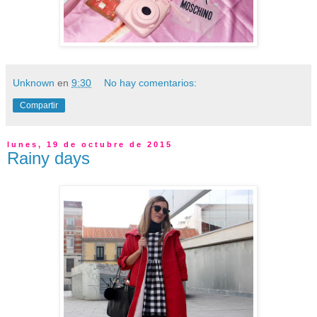
Unknown
en
9:30
No hay comentarios:
Compartir
lunes, 19 de octubre de 2015
Rainy days