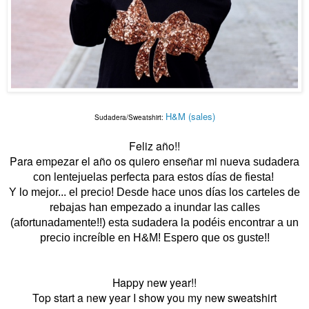
H&M (sales)
Sudadera/Sweatshirt:
Feliz año!!
Para empezar el año os quiero enseñar mi nueva
sudadera
con lentejuelas perfecta para estos días de fiesta!
Y lo mejor... el precio! Desde hace unos días los carteles de
rebajas han empezado a inundar las calles
(afortunadamente!!) esta sudadera la podéis encontrar a un
precio increíble en H&M! Espero que os guste!!
Happy new year!!
Top start a new year I show you my new sweatshir
t