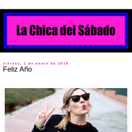
viernes, 1 de enero de 2016
Feliz Año