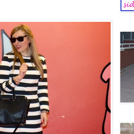
Dinosaur
Voy en 