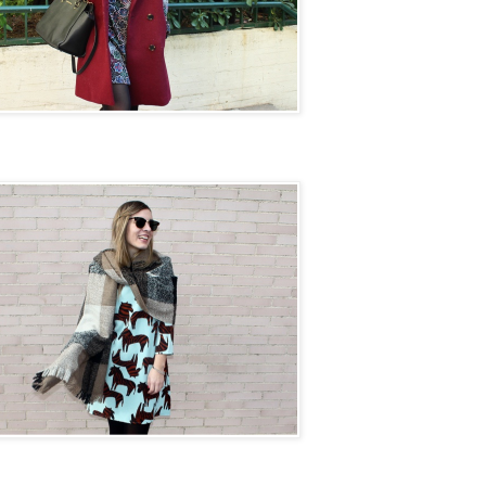
on next