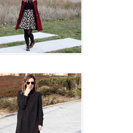
n camino