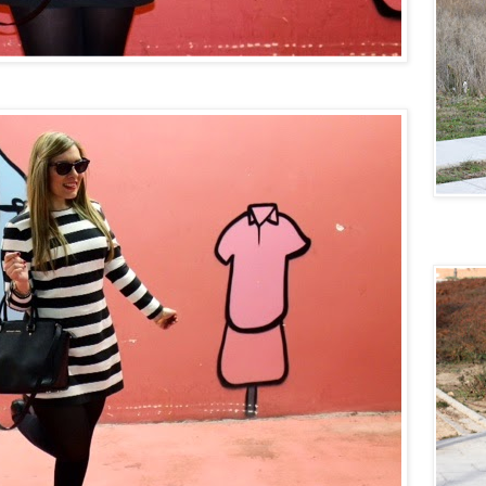
Quiero u