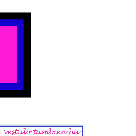
 del Sábado