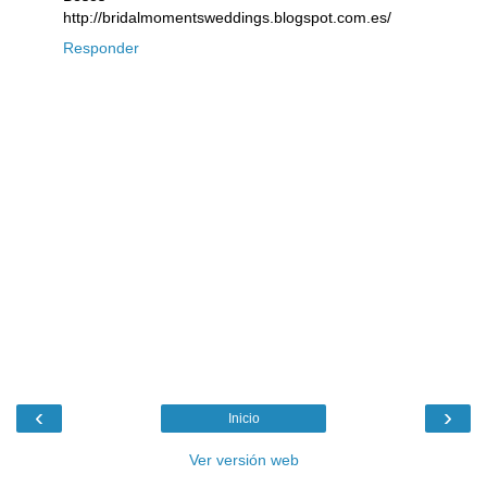
http://bridalmomentsweddings.blogspot.com.es/
Responder
‹
›
Inicio
Ver versión web