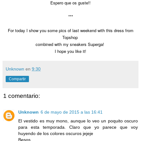
Espero que os guste!!
***
For today I show you some pics of last weekend with this dress from
Topshop
combined with my sneakers Superga!
I hope you like it!
Unknown
en
9:30
Compartir
1 comentario:
Unknown
6 de mayo de 2015 a las 16:41
El vestido es muy mono, aunque lo veo un poquito oscuro
para esta temporada. Claro que yo parece que voy
huyendo de los colores oscuros jejeje
Besos