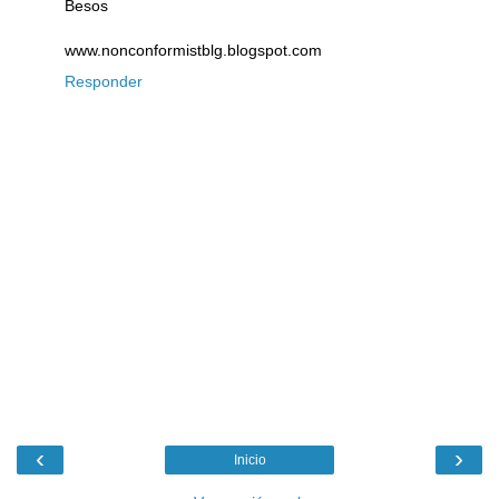
Besos
www.nonconformistblg.blogspot.com
Responder
‹
›
Inicio