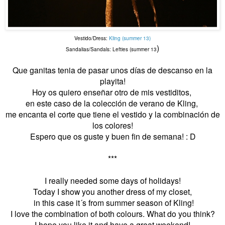
Vestido/Dress:
Kling (summer 13)
)
Sandalias/Sandals: Lefties (summer 13
Que ganitas tenia de pasar unos días de descanso en la
playita!
Hoy os quiero enseñar otro de mis vestiditos,
en este caso de la colección de verano de Kling,
me encanta el corte que tiene el vestido y la combinación de
los colores!
Espero que os guste y buen fin de semana! : D
***
I really needed some days of holidays!
Today I show you another dress of my closet,
in this case it´s from summer season of Kling!
I love the combination of both colours. What do you think?
I hope you like it and have a great weekend!