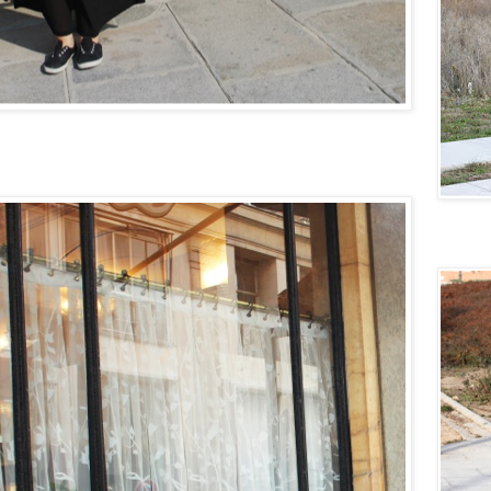
Quiero u