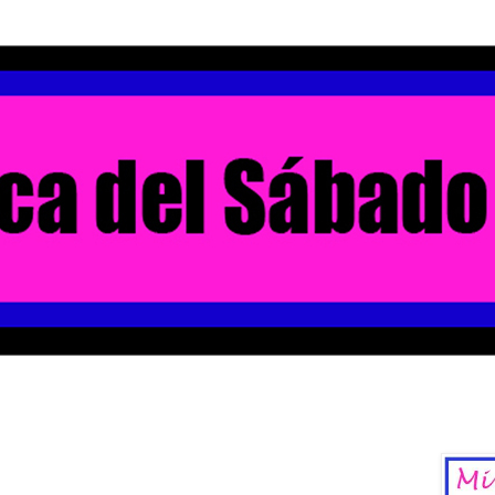
La Chica