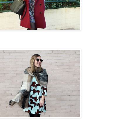
on next