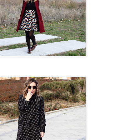
n camino