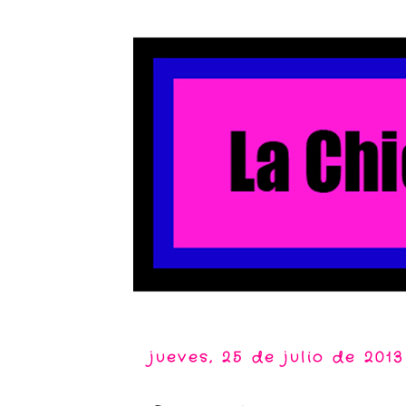
jueves, 25 de julio de 2013