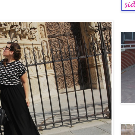
Dinosaur
Voy en 