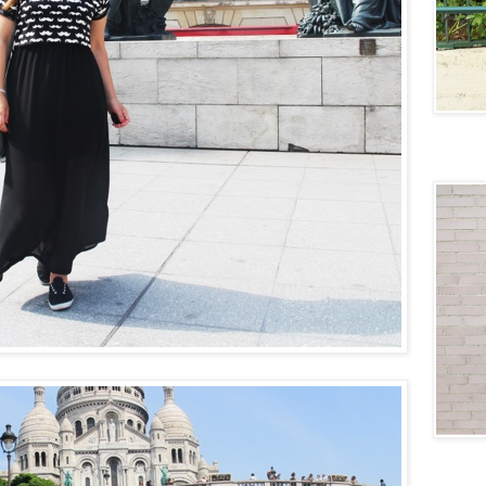
Lovely
Generati