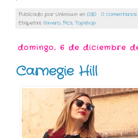
Publicado por
Unknown
en
0:30
0 comentarios
Etiquetas:
llavero
,
Pics
,
Topshop
domingo, 6 de diciembre d
Carnegie Hill