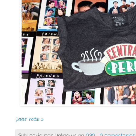
Leer más »
Publicado por
Unknown
en
0:30
0 comentarios