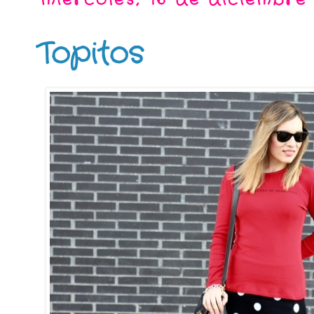
miércoles, 16 de diciembre
Topitos