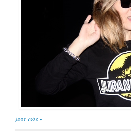
Leer más »