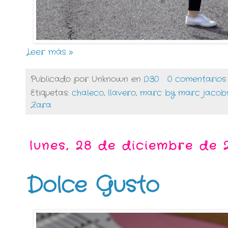
Leer más »
Publicado por
Unknown
en
0:30
0 comentarios
Etiquetas:
chaleco
,
llavero
,
marc by marc jacob
Zara
lunes, 28 de diciembre de 
Dolce Gusto