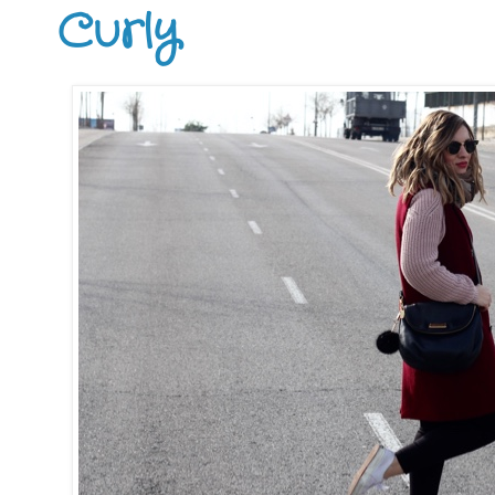
Curly