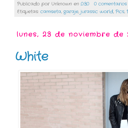
Publicado por
Unknown
en
0:30
0 comentarios
Etiquetas:
camiseta
,
garaje
,
jurassic world
,
Pics
,
lunes, 23 de noviembre de 
White