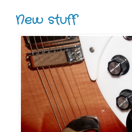
New stuff