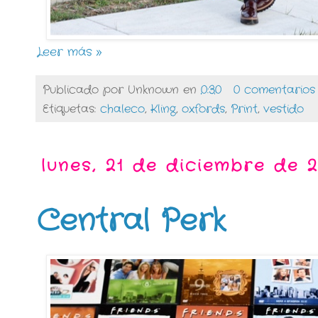
Leer más »
Publicado por
Unknown
en
0:30
0 comentarios
Etiquetas:
chaleco
,
Kling
,
oxfords
,
Print
,
vestido
lunes, 21 de diciembre de 
Central Perk