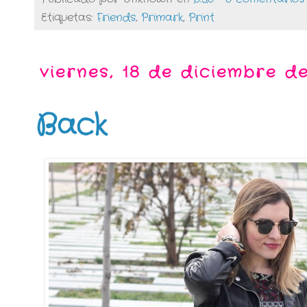
Etiquetas:
Friends
,
Primark
,
Print
viernes, 18 de diciembre d
Back