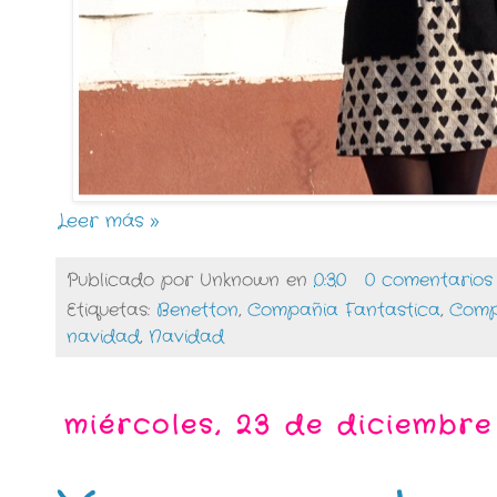
Leer más »
Publicado por
Unknown
en
0:30
0 comentarios
Etiquetas:
Benetton
,
Compañia Fantastica
,
Comp
navidad
,
Navidad
miércoles, 23 de diciembre