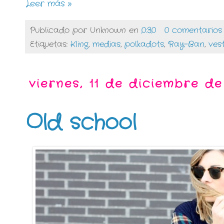
Leer más »
Publicado por
Unknown
en
0:30
0 comentarios
Etiquetas:
Kling
,
medias
,
polkadots
,
Ray-Ban
,
ves
viernes, 11 de diciembre de
Old school