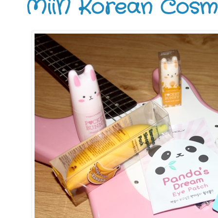
MiiN Korean Cosm