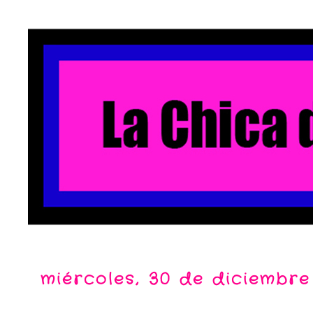
miércoles, 30 de diciembre