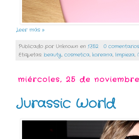
Leer más »
Publicado por
Unknown
en
17:52
0 comentario
Etiquetas:
beauty
,
cosmetica
,
koreana
,
limpieza
,
miércoles, 25 de noviembre
Jurassic World