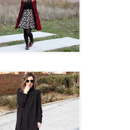
n camino