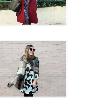
on next