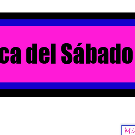
La Chica