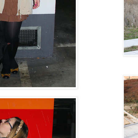
Quiero u