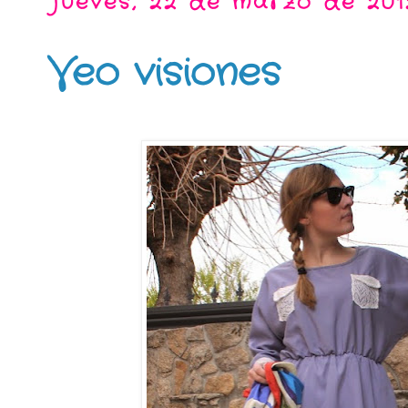
jueves, 22 de marzo de 201
Veo visiones