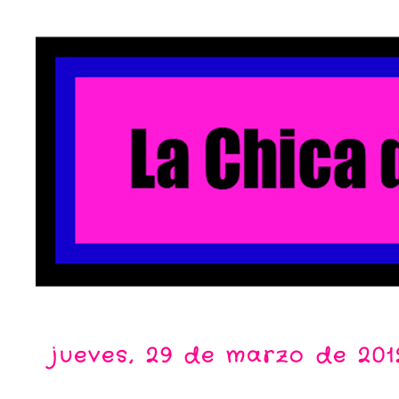
jueves, 29 de marzo de 201