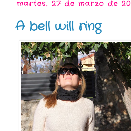
martes, 27 de marzo de 20
A bell will ring