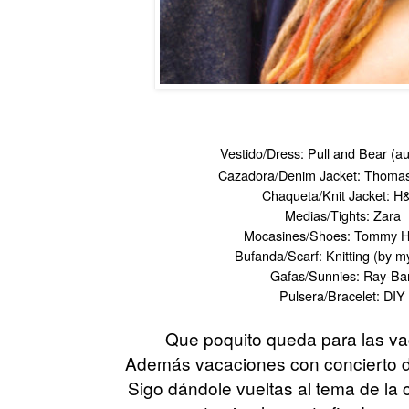
Vestido/Dress: Pull and Bear (a
Cazadora/Denim Jacket: Thomas
Chaqueta/Knit Jacket: 
Medias/Tights: Zara
Mocasines/Shoes: Tommy Hi
Bufanda/Scarf: Knitting (by 
Gafas/Sunnies: Ray-Ba
Pulsera/Bracelet: DIY
Que poquito queda para las va
Además vacaciones con concierto 
Sigo dándole vueltas al tema de la 