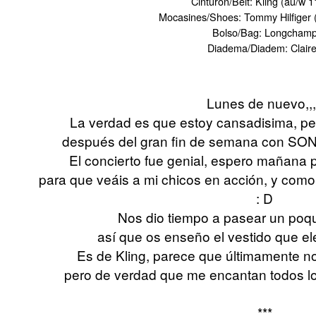
Cinturon/Belt: Kling (au/w 1
Mocasines/Shoes: Tommy Hilfiger 
Bolso/Bag: Longcham
Diadema/Diadem: Clair
Lunes de nuevo,,,
La verdad es que estoy cansadisima, p
después del gran fin de semana con SONI
El concierto fue genial, espero mañana p
para que veáis a mi chicos en acción, y como n
: D
Nos dio tiempo a pasear un poqui
así que os enseño el vestido que el
Es de Kling, parece que últimamente n
pero de verdad que me encantan todos los
***