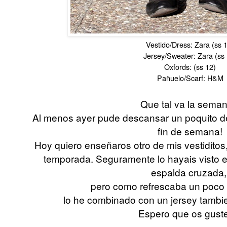
Vestido/Dress: Zara (ss 
Jersey/Sweater: Zara (ss 
Oxfords: (ss 12)
Pañuelo/Scarf: H&M
Que tal va la semani
Al menos ayer pude descansar un poquito d
fin de semana!
Hoy quiero enseñaros otro de mis vestiditos
temporada. Seguramente lo hayais visto en
espalda cruzada
pero como refrescaba un poco
lo he combinado con un jersey tambie
Espero que os guste!