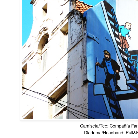
Camiseta/Tee: Compañía Fan
Diadema/Headband: Pull&