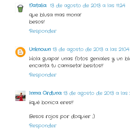
Natalia
13 de agosto de 2013 a las 11:24
que blusa mas mona!
besos!
Responder
Unknown
13 de agosto de 2013 a las 21:04
Hola guapa! unas fotos geniales y un blo
encanta tu camiseta! besitos!!
Responder
Inma Orduna
13 de agosto de 2013 a las 
¡¡qué bonica eres!!
Besos rojos por doquier ;)
Responder