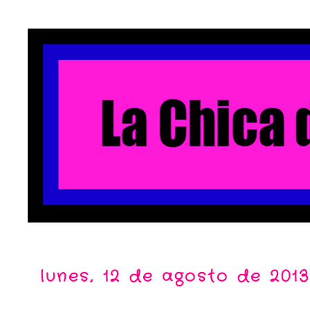
lunes, 12 de agosto de 201