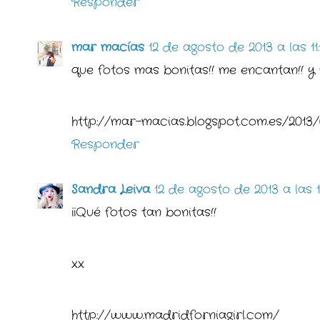
Responder
mar macías
12 de agosto de 2013 a las 11:
que fotos mas bonitas!! me encantan!! y 
http://mar-macias.blogspot.com.es/2013
Responder
Sandra Leiva
12 de agosto de 2013 a las 1
¡¡Qué fotos tan bonitas!!
xx
http://www.madridforniagirl.com/