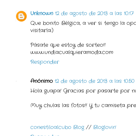
Unknown
12 de agosto de 2013 a las 10:17
Que bonito Bélgica, a ver si tengo la o
visitarla:)
Pásate que estoy de sorteo!!
www.undiacualquieramoda.com
Responder
Anónimo
12 de agosto de 2013 a las 10:50
Hola guapa! Gracias por pasarte por nue
Muy chulas las fotos!! Y tu camiseta pr
conestiloalcubo Blog
//
Bloglovin'