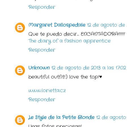
Responder
Margaret Dallospedale
12 de agosto de 2
Que te puedo decir.... ENCANTADORA!!!!!!
The diary of a fashion apprentice
Responder
Unknown
12 de agosto de 2013 a las 17:02
beautiful outfit!:) love the top!♥
www.lorietta.cz
Responder
Le Style de la Petite Blonde
12 de agosto 
Unas fotos preciosas!