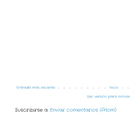
Entrada más reciente
Inicio
Ver versión para móvile
Suscribirse a:
Enviar comentarios (Atom)