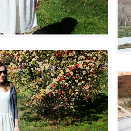
Quiero u