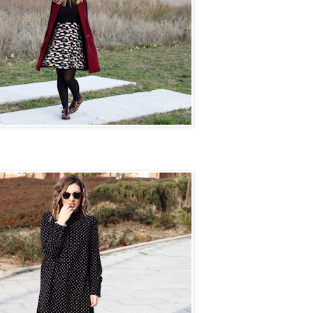
n camino