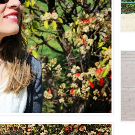
Lovely
Generati