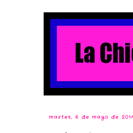
martes, 6 de mayo de 201