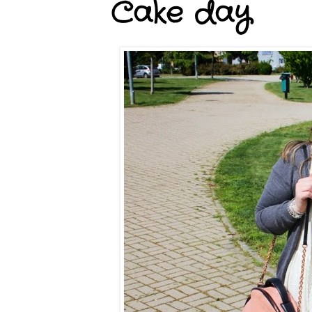
Cake day