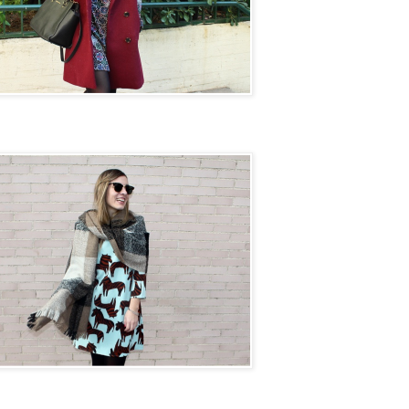
on next