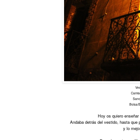
Ves
Camis
Sand
Bolsa/
Hoy os quiero enseñar
Andaba detrás del vestido, hasta que 
y lo mejor