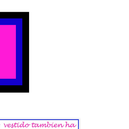
 del Sábado