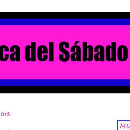
2013
La Chica