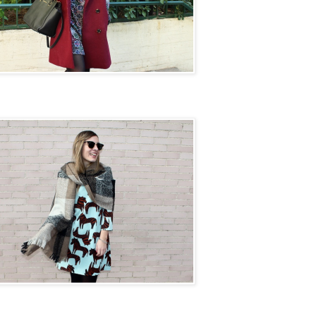
on next