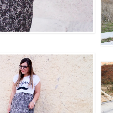
Quiero u