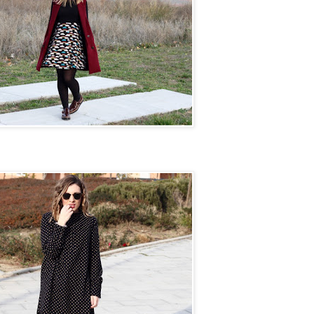
n camino