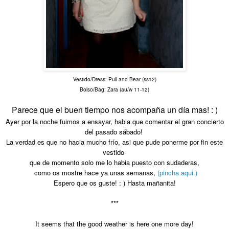
Vestido/Dress: Pull and Bear (ss12)
Bolso/Bag: Zara (au/w 11-12)
Parece que el buen tiempo nos acompaña un día mas! : )
Ayer por la noche fuimos a ensayar, habia que comentar el gran concierto
del pasado sábado!
La verdad es que no hacia mucho frío, asi que pude ponerme por fin este
vestido
que de momento solo me lo habia puesto con sudaderas,
como os mostre hace ya unas semanas,
(pincha aqui.)
Espero que os guste! : ) Hasta mañanita!
***
It seems that the good weather is here one more day!