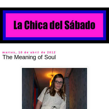
martes, 10 de abril de 2012
The Meaning of Soul