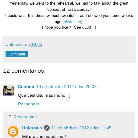
Yesterday, we went to the rehearsal, we had to talk about the great
concert of last saturday!
I could wear this dress without sweatshirt as I showed you some weeks
ago
(click here)
I hope you like it! See uuu!! :
)
Unknown
en
19:30
Compartir
12 comentarios:
Cristina
10 de abril de 2012 a las 20:08
Que vestidito mas mono =)
Responder
Respuestas
Unknown
11 de abril de 2012 a las 11:45
Mil gracias guapísima!