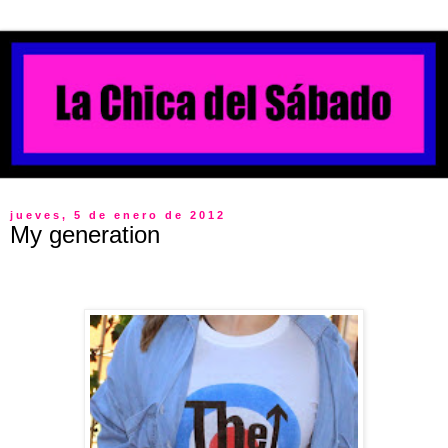
jueves, 5 de enero de 2012
My generation