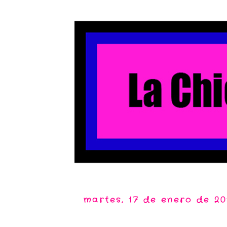
martes, 17 de enero de 20