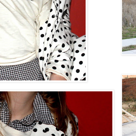
Quiero u