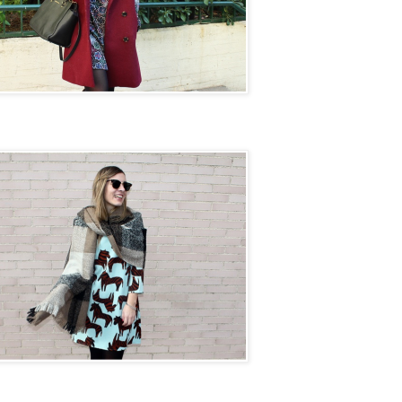
on next