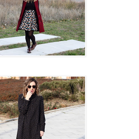
n camino