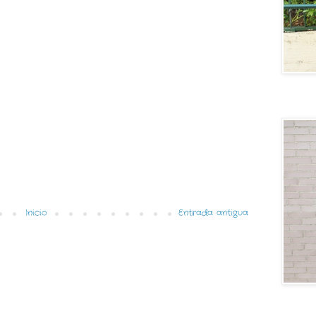
Lovely
Inicio
Entrada antigua
Generati