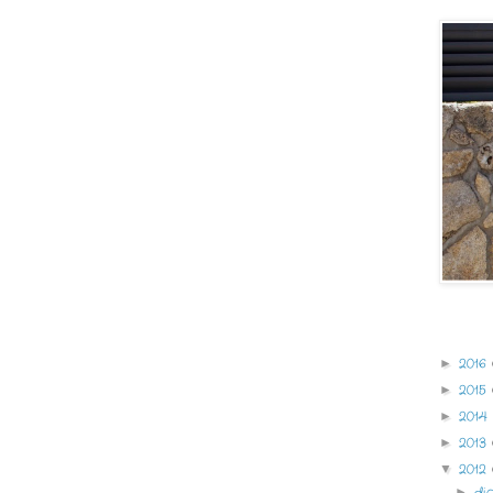
Archivo 
2016
►
2015
►
2014
►
2013
►
2012
▼
di
►