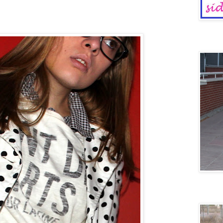
Dinosaur
Voy en 