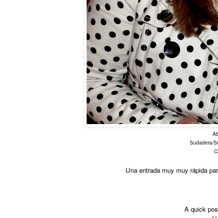
Ab
Sudadera/Sw
C
Una entrada muy muy rápida para
A quick pos