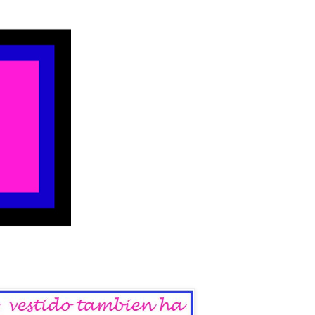
 del Sábado