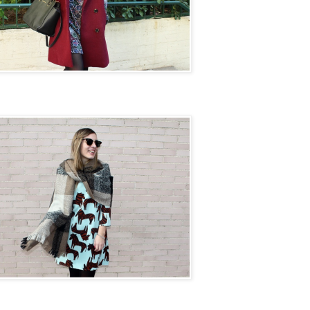
on next