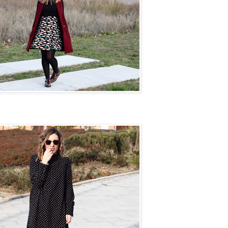
n camino