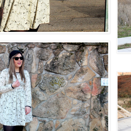
Quiero u