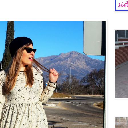
Dinosaur
Voy en 