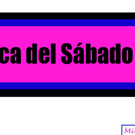
La Chica