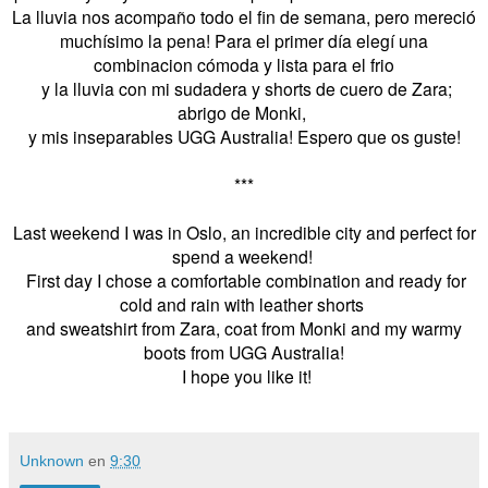
La lluvia nos acompaño todo el fin de semana, pero mereció
muchísimo la pena! Para el primer día elegí una
combinacion cómoda y lista para el frio
y la lluvia con mi sudadera y shorts de cuero de Zara;
abrigo de Monki,
y mis inseparables UGG Australia! Espero que os guste!
***
Last weekend I was in Oslo, an incredible city and perfect for
spend a weekend!
First day I chose a comfortable combination and ready for
cold and rain with leather shorts
and sweatshirt from Zara, coat from Monki and my warmy
boots from UGG Australia!
I hope you like it!
Unknown
en
9:30