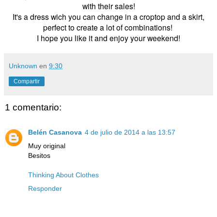
with their sales!
It's a dress wich you can change in a croptop and a skirt,
perfect to create a lot of combinations!
I hope you like it and enjoy your weekend!
Unknown
en
9:30
Compartir
1 comentario:
Belén Casanova
4 de julio de 2014 a las 13:57
Muy original
Besitos
Thinking About Clothes
Responder