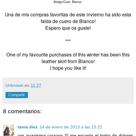
Abrigo/Coat: Blanco
Una de mis compras favoritas de este invierno ha sido esta
falda de cuero de Blanco!
Espero que os guste!
***
One of my favourite purchases of this winter has been this
leather skirt from Blanco!
I hope you like it!
Unknown
en
11:27
Compartir
8 comentarios:
tania diez
14 de enero de 2013 a las 13:22
vas guapisima corazon !!! me encanta el bolso de dolores