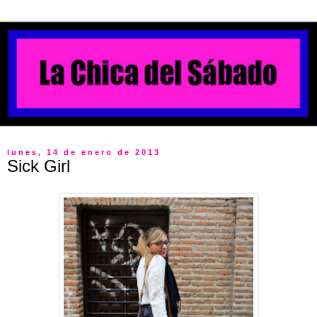
lunes, 14 de enero de 2013
Sick Girl