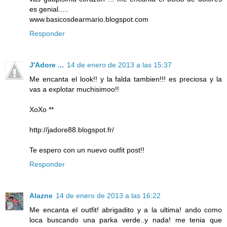
es genial.....
www.basicosdearmario.blogspot.com
Responder
J'Adore ...
14 de enero de 2013 a las 15:37
Me encanta el look!! y la falda tambien!!! es preciosa y la
vas a explotar muchisimoo!!
XoXo **
http://jadore88.blogspot.fr/
Te espero con un nuevo outfit post!!
Responder
Alazne
14 de enero de 2013 a las 16:22
Me encanta el outfit! abrigadito y a la ultima! ando como
loca buscando una parka verde..y nada! me tenia que