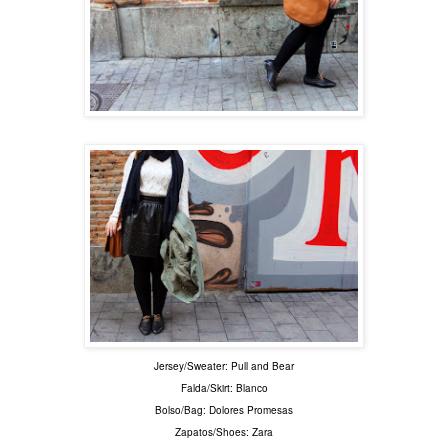
Jersey/Sweater: Pull and Bear
Falda/Skirt: Blanco
Bolso/Bag: Dolores Promesas
Zapatos/Shoes: Zara