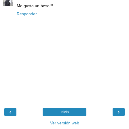
Me gusta un beso!!!
Responder
‹
›
Inicio
Ver versión web