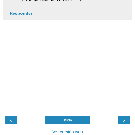
Responder
‹
›
Inicio
Ver versión web