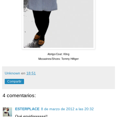
Abrigo/Coat: Kling
Mocasines/Shoes: Tommy Hilfiger
Unknown
en
18:51
Compartir
4 comentarios:
ESTERPLACE
8 de marzo de 2012 a las 20:32
Qué envidiaaaaaa!!