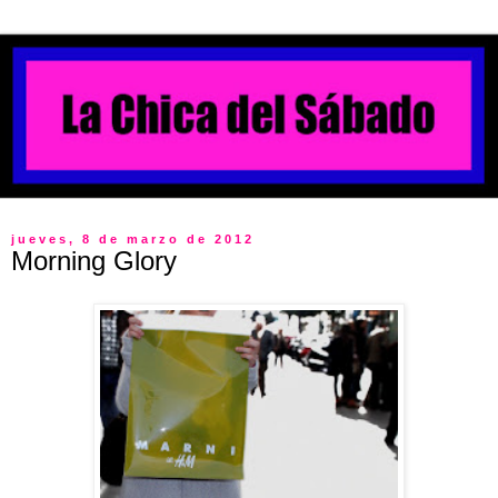
jueves, 8 de marzo de 2012
Morning Glory