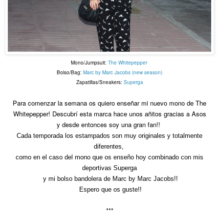
Mono/Jumpsuit:
The Whitepepper
Bolso/Bag:
Marc by Marc Jacobs (new season)
Zapatillas/Sneakers:
Superga
Para comenzar la semana os quiero enseñar mi nuevo mono de The
Whitepepper! Descubrí esta marca hace unos añitos gracias a Asos
y desde entonces soy una gran fan!!
Cada temporada los estampados son muy originales y totalmente
diferentes,
como en el caso del mono que os enseño hoy combinado con mis
deportivas Superga
y mi bolso bandolera de Marc by Marc Jacobs!!
Espero que os guste!!
***