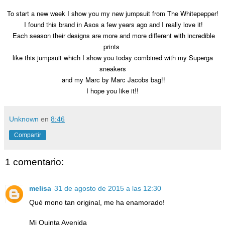
To start a new week I show you my new jumpsuit from The Whitepepper!
I found this brand in Asos a few years ago and I really love it!
Each season their designs are more and more different with incredible
prints
like this jumpsuit which I show you today combined with my Superga
sneakers
and my Marc by Marc Jacobs bag!!
I hope you like it!!
Unknown
en
8:46
Compartir
1 comentario:
melisa
31 de agosto de 2015 a las 12:30
Qué mono tan original, me ha enamorado!
Mi Quinta Avenida